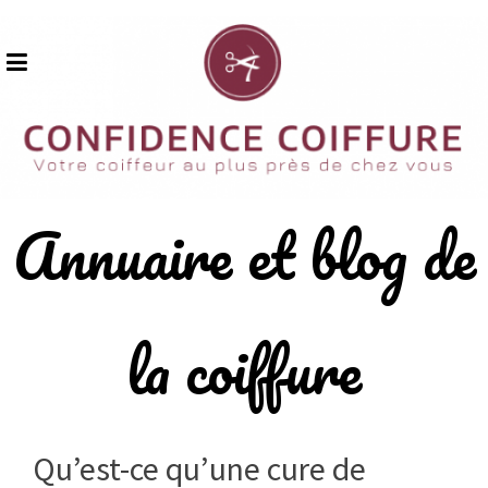
Skip
to
content
Annuaire et blog de
la coiffure
Qu’est-ce qu’une cure de