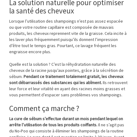
La solution naturelle pour optimiser
la santé des cheveux
Lorsque l’utilisation des shampoings n’est pas assez espacée
ou que votre routine capillaire est composée de mauvais
produits, les cheveux reprennent vite de la graisse. Cela incite à
les laver plus fréquemment puisqu’ils donnent l’impression
d’être tout le temps gras. Pourtant, ce lavage fréquent les
engraisse encore plus.
Quelle est la solution ? C’est la réhydratation naturelle des
cheveux de la racine jusqu’aux pointes, grâce à la sécrétion de
sébum.
Pendant ce traitement totalement gratuit, les cheveux
sont débarrassés des substances qui les abîment.
Ils retrouvent
leur force et leur vitalité en ayant des racines moins grasses et
vous permettent d’espacer sans problèmes vos shampoings.
Comment ça marche ?
La cure de sébum s’effectue durant un mois pendant lequel on
arrête l’utilisation de tous les produits coiffants.
Il ne s’agit pas
du No-Poo qui consiste à éliminer les shampoings de la routine
capillaire. La cure dont il est question se limite à 30 jours. Avant