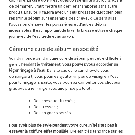
de démarrer, il faut mettre un dernier shampoing sans autre
produit. Ensuite, il faudra avec un seul brossage quotidien bien
répartir le sébum sur l’ensemble des cheveux. Ce sera aussi
l’occasion d’enlever les poussières et d’autres débris
indésirables. Il est important de laver la brosse utilisée chaque
jour avec de l’eau tiède et au savon.
Gérer une cure de sébum en société
Voir du monde pendant une cure de sébum peut être difficile à
gérer.
Pendant le traitement, vous pouvez vous accorder un
léger rinçage à l’eau.
Dans le cas où le cuir chevelu vous
démangerait, vous pourrez ajouter un peu de vinaigre à l’eau
pour le rinçage. Ensuite, vous pourrez camoufler vos cheveux
gras avec une frange avec une pince plate et :
Des cheveux attachés ;
Des tresses ;
Des chignons serrés.
Pour avoir plus de style pendant votre cure, n’hésitez pas à
essayer la coiffure effet mouillée.
Elle est très tendance sur les