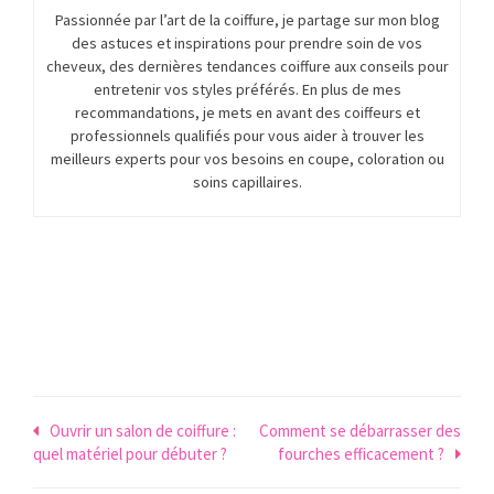
Passionnée par l’art de la coiffure, je partage sur mon blog
des astuces et inspirations pour prendre soin de vos
cheveux, des dernières tendances coiffure aux conseils pour
entretenir vos styles préférés. En plus de mes
recommandations, je mets en avant des coiffeurs et
professionnels qualifiés pour vous aider à trouver les
meilleurs experts pour vos besoins en coupe, coloration ou
soins capillaires.
Navigation
Ouvrir un salon de coiffure :
Comment se débarrasser des
quel matériel pour débuter ?
fourches efficacement ?
de
l’article