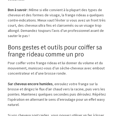
Bon à savoir :
Même si elle convient à la plupart des types de
cheveux et des formes de visage, la frange rideau a quelques
contre-indications. Mieux vaut l’éviter si vous avez un front très
court, des cheveux ultra fins et clairsemés ou un visage trop
allongé. Demandez toujours l’avis d’un professionnel avant de
sauter le pas !
Bons gestes et outils pour coiffer sa
frange rideau comme un pro
Pour coiffer votre frange rideau et lui donner du volume et du
mouvement, munissez-vous d’un sèche-cheveux avec embout
concentrateur et d’une brosse ronde.
Sur cheveux encore humides
, enroulez votre frange sur la
brosse et dirigez le flux d’air chaud vers la racine, puis vers les
pointes. Maintenez quelques secondes puis déroulez. Répétez
l’opération en alternant le sens d’enroulage pour un effet wavy
naturel.
Si vos cheveux sont raides, vous pouvez utiliser un fer à lisser