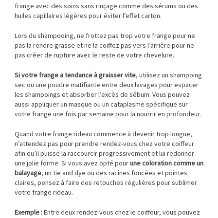
frange avec des soins sans rinçage comme des sérums ou des
huiles capillaires légères pour éviter l’effet carton.
Lors du shampooing, ne frottez pas trop votre frange pour ne
pas la rendre grasse et ne la coiffez pas vers l’arrière pour ne
pas créer de rupture avec le reste de votre chevelure.
Si votre frange a tendance à graisser vite
, utilisez un shampoing
sec ou une poudre matifiante entre deux lavages pour espacer
les shampoings et absorber l’excès de sébum. Vous pouvez
aussi appliquer un masque ou un cataplasme spécifique sur
votre frange une fois par semaine pour la nourrir en profondeur.
Quand votre frange rideau commence à devenir trop longue,
n’attendez pas pour prendre rendez-vous chez votre coiffeur
afin qu’il puisse la raccourcir progressivement et lui redonner
une jolie forme. Si vous avez opté pour
une coloration comme un
balayage
, un tie and dye ou des racines foncées et pointes
claires, pensez à faire des retouches régulières pour sublimer
votre frange rideau.
Exemple :
Entre deux rendez-vous chez le coiffeur, vous pouvez