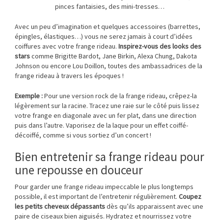
pinces fantaisies, des mini-tresses…
Avec un peu d’imagination et quelques accessoires (barrettes,
épingles, élastiques…) vous ne serez jamais à court d’idées
coiffures avec votre frange rideau.
Inspirez-vous des looks des
stars
comme Brigitte Bardot, Jane Birkin, Alexa Chung, Dakota
Johnson ou encore Lou Doillon, toutes des ambassadrices de la
frange rideau à travers les époques !
Exemple :
Pour une version rock de la frange rideau, crêpez-la
légèrement sur la racine. Tracez une raie sur le côté puis lissez
votre frange en diagonale avec un fer plat, dans une direction
puis dans l’autre. Vaporisez de la laque pour un effet coiffé-
décoiffé, comme si vous sortiez d’un concert !
Bien entretenir sa frange rideau pour
une repousse en douceur
Pour garder une frange rideau impeccable le plus longtemps
possible, il est important de l’entretenir régulièrement.
Coupez
les petits cheveux dépassants
dès qu’ils apparaissent avec une
paire de ciseaux bien aiguisés. Hydratez et nourrissez votre