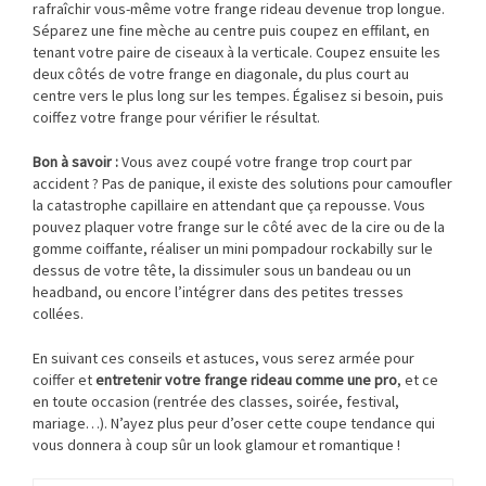
rafraîchir vous-même votre frange rideau devenue trop longue.
Séparez une fine mèche au centre puis coupez en effilant, en
tenant votre paire de ciseaux à la verticale. Coupez ensuite les
deux côtés de votre frange en diagonale, du plus court au
centre vers le plus long sur les tempes. Égalisez si besoin, puis
coiffez votre frange pour vérifier le résultat.
Bon à savoir :
Vous avez coupé votre frange trop court par
accident ? Pas de panique, il existe des solutions pour camoufler
la catastrophe capillaire en attendant que ça repousse. Vous
pouvez plaquer votre frange sur le côté avec de la cire ou de la
gomme coiffante, réaliser un mini pompadour rockabilly sur le
dessus de votre tête, la dissimuler sous un bandeau ou un
headband, ou encore l’intégrer dans des petites tresses
collées.
En suivant ces conseils et astuces, vous serez armée pour
coiffer et
entretenir votre frange rideau comme une pro
, et ce
en toute occasion (rentrée des classes, soirée, festival,
mariage…). N’ayez plus peur d’oser cette coupe tendance qui
vous donnera à coup sûr un look glamour et romantique !