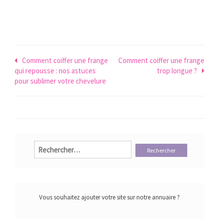
Navigation
Comment coiffer une frange
Comment coiffer une frange
qui repousse : nos astuces
trop longue ?
de
pour sublimer votre chevelure
l’article
Rechercher :
Vous souhaitez ajouter votre site sur notre annuaire ?