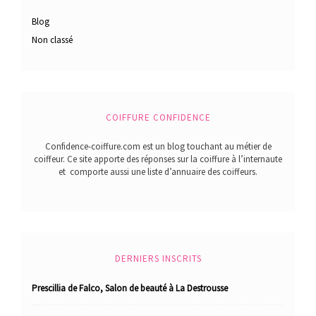
Blog
Non classé
COIFFURE CONFIDENCE
Confidence-coiffure.com est un blog touchant au métier de
coiffeur. Ce site apporte des réponses sur la coiffure à l’internaute
et comporte aussi une liste d’annuaire des coiffeurs.
DERNIERS INSCRITS
Prescillia de Falco, Salon de beauté à La Destrousse