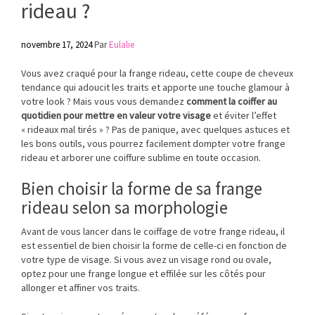
rideau ?
novembre 17, 2024
Par
Eulalie
Vous avez craqué pour la frange rideau, cette coupe de cheveux
tendance qui adoucit les traits et apporte une touche glamour à
votre look ? Mais vous vous demandez
comment la coiffer au
quotidien pour mettre en valeur votre visage
et éviter l’effet
« rideaux mal tirés » ? Pas de panique, avec quelques astuces et
les bons outils, vous pourrez facilement dompter votre frange
rideau et arborer une coiffure sublime en toute occasion.
Bien choisir la forme de sa frange
rideau selon sa morphologie
Avant de vous lancer dans le coiffage de votre frange rideau, il
est essentiel de bien choisir la forme de celle-ci en fonction de
votre type de visage. Si vous avez un visage rond ou ovale,
optez pour une frange longue et effilée sur les côtés pour
allonger et affiner vos traits.