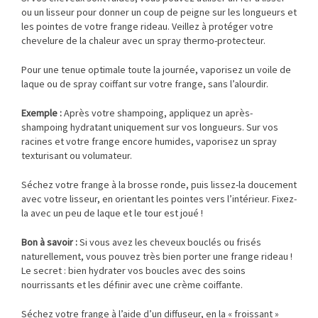
ou un lisseur pour donner un coup de peigne sur les longueurs et
les pointes de votre frange rideau. Veillez à protéger votre
chevelure de la chaleur avec un spray thermo-protecteur.
Pour une tenue optimale toute la journée, vaporisez un voile de
laque ou de spray coiffant sur votre frange, sans l’alourdir.
Exemple :
Après votre shampoing, appliquez un après-
shampoing hydratant uniquement sur vos longueurs. Sur vos
racines et votre frange encore humides, vaporisez un spray
texturisant ou volumateur.
Séchez votre frange à la brosse ronde, puis lissez-la doucement
avec votre lisseur, en orientant les pointes vers l’intérieur. Fixez-
la avec un peu de laque et le tour est joué !
Bon à savoir :
Si vous avez les cheveux bouclés ou frisés
naturellement, vous pouvez très bien porter une frange rideau !
Le secret : bien hydrater vos boucles avec des soins
nourrissants et les définir avec une crème coiffante.
Séchez votre frange à l’aide d’un diffuseur, en la « froissant »