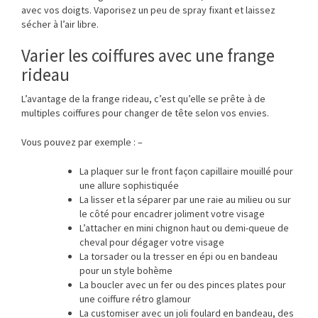
avec vos doigts. Vaporisez un peu de spray fixant et laissez
sécher à l’air libre.
Varier les coiffures avec une frange
rideau
L’avantage de la frange rideau, c’est qu’elle se prête à de
multiples coiffures pour changer de tête selon vos envies.
Vous pouvez par exemple : –
La plaquer sur le front façon capillaire mouillé pour
une allure sophistiquée
La lisser et la séparer par une raie au milieu ou sur
le côté pour encadrer joliment votre visage
L’attacher en mini chignon haut ou demi-queue de
cheval pour dégager votre visage
La torsader ou la tresser en épi ou en bandeau
pour un style bohème
La boucler avec un fer ou des pinces plates pour
une coiffure rétro glamour
La customiser avec un joli foulard en bandeau, des