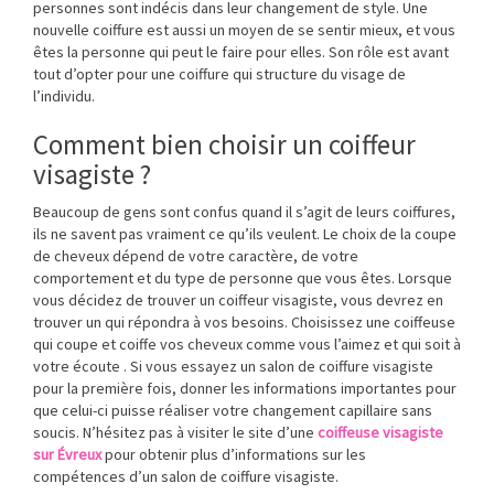
personnes sont indécis dans leur changement de style. Une
nouvelle coiffure est aussi un moyen de se sentir mieux, et vous
êtes la personne qui peut le faire pour elles. Son rôle est avant
tout d’opter pour une coiffure qui structure du visage de
l’individu.
Comment bien choisir un coiffeur
visagiste ?
Beaucoup de gens sont confus quand il s’agit de leurs coiffures,
ils ne savent pas vraiment ce qu’ils veulent. Le choix de la coupe
de cheveux dépend de votre caractère, de votre
comportement et du type de personne que vous êtes. Lorsque
vous décidez de trouver un coiffeur visagiste, vous devrez en
trouver un qui répondra à vos besoins. Choisissez une coiffeuse
qui coupe et coiffe vos cheveux comme vous l’aimez et qui soit à
votre écoute . Si vous essayez un salon de coiffure visagiste
pour la première fois, donner les informations importantes pour
que celui-ci puisse réaliser votre changement capillaire sans
soucis. N’hésitez pas à visiter le site d’une
coiffeuse visagiste
sur Évreux
pour obtenir plus d’informations sur les
compétences d’un salon de coiffure visagiste.