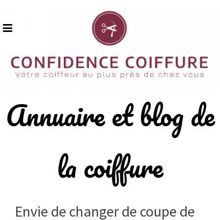
Skip
to
content
Annuaire et blog de
la coiffure
Envie de changer de coupe de