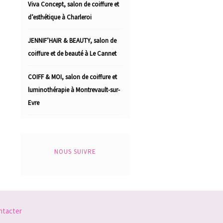
Viva Concept, salon de coiffure et
d’esthétique à Charleroi
JENNIF’HAIR & BEAUTY, salon de
coiffure et de beauté à Le Cannet
COIFF & MOI, salon de coiffure et
luminothérapie à Montrevault-sur-
Evre
NOUS SUIVRE
ntacter