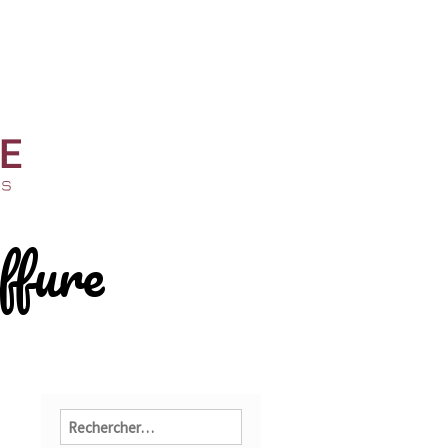
ffure
Rechercher :