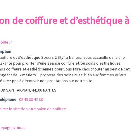
lon de coiffure et d’esthétique à
oiffeur
ription
coiffure et d'esthétique Soeurs 2 Styl' à Nantes, vous accueille dans une
axante pour profiter d'une séance coiffure et/ou soins d'esthétiques.
nos coiffeurs et esthéticiennes pour vous faire chouchouter au sein de cet
angeant deux métiers. Il propose des soins aussi bien aux femmes qu'aux
sitez pas à découvrir nos prestations sur notre site.
 BD SAINT AIGNAN, 44100 NANTES
téléphone
02 49 88 42 80
sitez le site de votre salon de coiffure
Rejoignez-nous