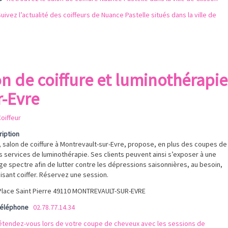
uivez l’actualité des coiffeurs de Nuance Pastelle situés dans la ville de
n de coiffure et luminothérapie
r-Evre
oiffeur
ription
 salon de coiffure à Montrevault-sur-Evre, propose, en plus des coupes de
 services de luminothérapie. Ses clients peuvent ainsi s’exposer à une
rge spectre afin de lutter contre les dépressions saisonnières, au besoin,
aisant coiffer. Réservez une session.
Place Saint Pierre 49110 MONTREVAULT-SUR-EVRE
téléphone
02.78.77.14.34
étendez-vous lors de votre coupe de cheveux avec les sessions de