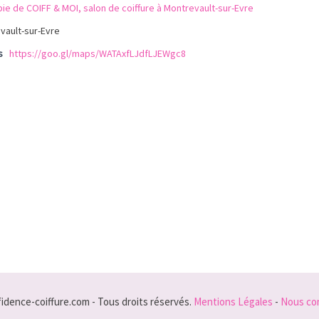
ie de COIFF & MOI, salon de coiffure à Montrevault-sur-Evre
vault-sur-Evre
s
https://goo.gl/maps/WATAxfLJdfLJEWgc8
idence-coiffure.com - Tous droits réservés.
Mentions Légales
-
Nous co