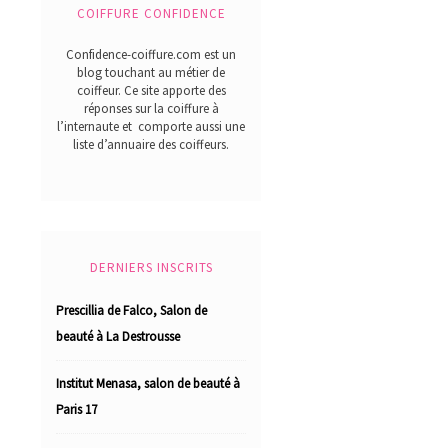
COIFFURE CONFIDENCE
Confidence-coiffure.com est un
blog touchant au métier de
coiffeur. Ce site apporte des
réponses sur la coiffure à
l’internaute et comporte aussi une
liste d’annuaire des coiffeurs.
DERNIERS INSCRITS
Prescillia de Falco, Salon de
beauté à La Destrousse
Institut Menasa, salon de beauté à
Paris 17