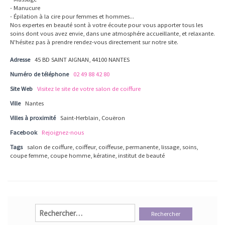
- Manucure
- Épilation à la cire pour femmes et hommes...
Nos expertes en beauté sont à votre écoute pour vous apporter tous les
soins dont vous avez envie, dans une atmosphére accueillante, et relaxante.
N'hésitez pas à prendre rendez-vous directement sur notre site.
Adresse
45 BD SAINT AIGNAN, 44100 NANTES
Numéro de téléphone
02 49 88 42 80
Site Web
Visitez le site de votre salon de coiffure
Ville
Nantes
Villes à proximité
Saint-Herblain, Couëron
Facebook
Rejoignez-nous
Tags
salon de coiffure, coiffeur, coiffeuse, permanente, lissage, soins,
coupe femme, coupe homme, kératine, institut de beauté
Rechercher :