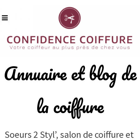
Skip
to
content
Annuaire et blog de
la coiffure
Soeurs 2 Styl’, salon de coiffure et