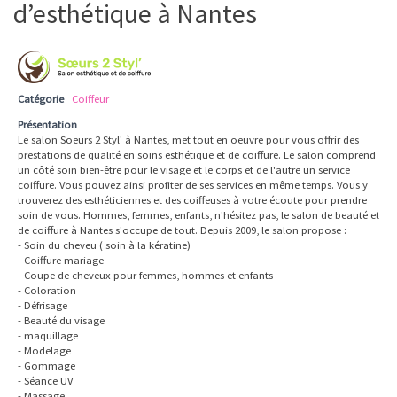
d’esthétique à Nantes
Catégorie
Coiffeur
Présentation
Le salon Soeurs 2 Styl' à Nantes, met tout en oeuvre pour vous offrir des
prestations de qualité en soins esthétique et de coiffure. Le salon comprend
un côté soin bien-être pour le visage et le corps et de l'autre un service
coiffure. Vous pouvez ainsi profiter de ses services en même temps. Vous y
trouverez des esthéticiennes et des coiffeuses à votre écoute pour prendre
soin de vous. Hommes, femmes, enfants, n'hésitez pas, le salon de beauté et
de coiffure à Nantes s'occupe de tout. Depuis 2009, le salon propose :
- Soin du cheveu ( soin à la kératine)
- Coiffure mariage
- Coupe de cheveux pour femmes, hommes et enfants
- Coloration
- Défrisage
- Beauté du visage
- maquillage
- Modelage
- Gommage
- Séance UV
- Massage