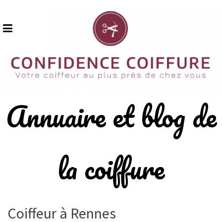
Skip
to
content
Annuaire et blog de
la coiffure
Coiffeur à Rennes