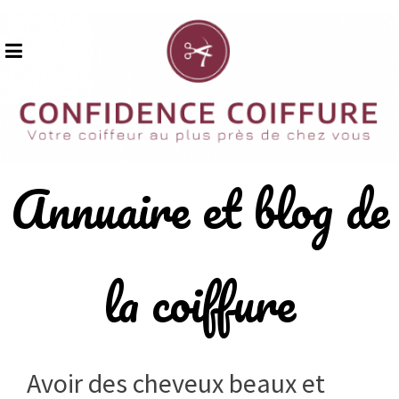
Skip
to
content
Annuaire et blog de
la coiffure
Avoir des cheveux beaux et