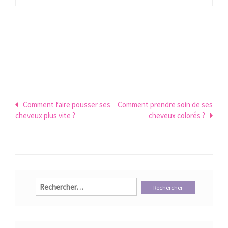
Navigation
Comment faire pousser ses
Comment prendre soin de ses
cheveux plus vite ?
cheveux colorés ?
de
l’article
Rechercher :